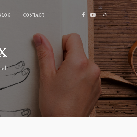
FACEBOOK
YOUTUBE
INSTAGRAM
BLOG
CONTACT
x
nel