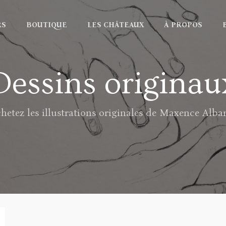
RS
BOUTIQUE
LES CHÂTEAUX
À PROPOS
Dessins originau
hetez les illustrations originales de Maxence Alba