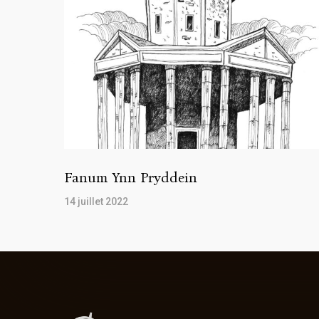
Fanum Ynn Pryddein
14 juillet 2022