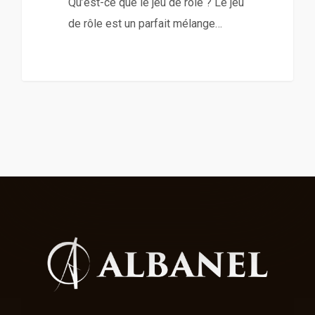
Qu’est-ce que le jeu de rôle ? Le jeu
de rôle est un parfait mélange…