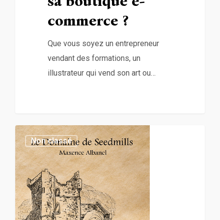
sa boutique e-
commerce ?
Que vous soyez un entrepreneur
vendant des formations, un
illustrateur qui vend son art ou…
0
Non classé